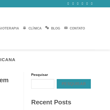
SIOTERAPIA
CLÍNICA
BLOG
CONTATO
RICANA
Pesquisar
 em
PESQUISAR
Recent Posts