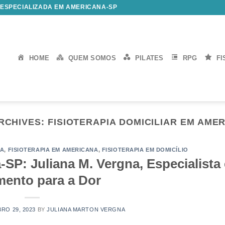
 ESPECIALIZADA EM AMERICANA-SP
HOME
QUEM SOMOS
PILATES
RPG
FI
RCHIVES:
FISIOTERAPIA DOMICILIAR EM AME
NA
,
FISIOTERAPIA EM AMERICANA
,
FISIOTERAPIA EM DOMICÍLIO
-SP: Juliana M. Vergna, Especialista
mento para a Dor
RO 29, 2023
BY
JULIANA MARTON VERGNA