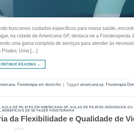
uando buscamos cuidados específicos para nossa saúde, encont
lugar, na cidade de Americana-SP, destaca-se a Fisioterapeuta 
recendo uma gama completa de serviços para atender às necessi
s Pilates: Uma […]
CONTINUE READING
→
Americana
,
Fisioterapia em domicílio
|
Tagged
americana-sp
,
Fisioterapia Dom
,
AULA DE PILATES EM AMERICANA-SP
,
AULAS DE PILATES INDIVIDUAIS OU
S
,
BENEFÍCIOS DE SE FAZER FISIOTERAPIA
ia da Flexibilidade e Qualidade de Vi