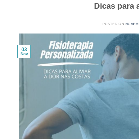
Dicas para a
POSTED ON
NOVEMB
03
Nov