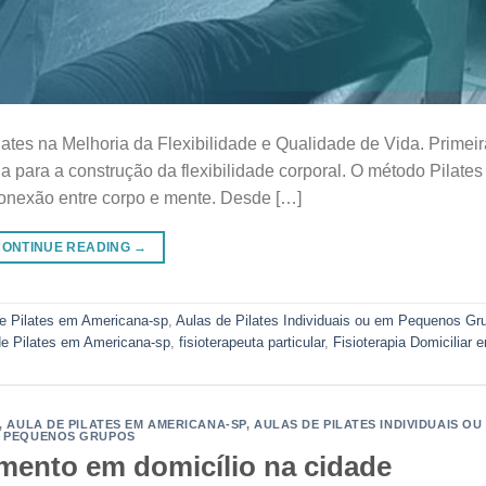
lates na Melhoria da Flexibilidade e Qualidade de Vida. Primei
 para a construção da flexibilidade corporal. O método Pilates
 conexão entre corpo e mente. Desde […]
CONTINUE READING
→
e Pilates em Americana-sp
,
Aulas de Pilates Individuais ou em Pequenos Gr
de Pilates em Americana-sp
,
fisioterapeuta particular
,
Fisioterapia Domiciliar 
,
AULA DE PILATES EM AMERICANA-SP
,
AULAS DE PILATES INDIVIDUAIS OU
PEQUENOS GRUPOS
imento em domicílio na cidade