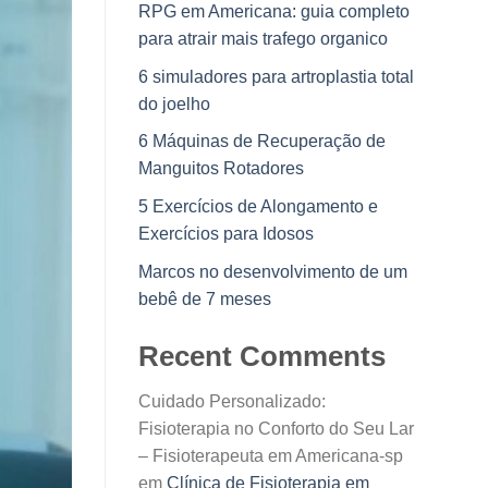
RPG em Americana: guia completo
para atrair mais trafego organico
6 simuladores para artroplastia total
do joelho
6 Máquinas de Recuperação de
Manguitos Rotadores
5 Exercícios de Alongamento e
Exercícios para Idosos
Marcos no desenvolvimento de um
bebê de 7 meses
Recent Comments
Cuidado Personalizado:
Fisioterapia no Conforto do Seu Lar
– Fisioterapeuta em Americana-sp
em
Clínica de Fisioterapia em