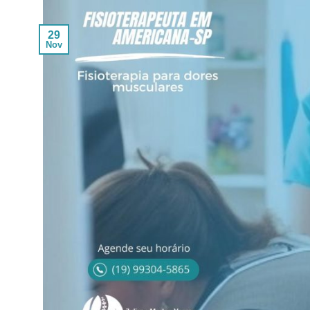
29
Nov