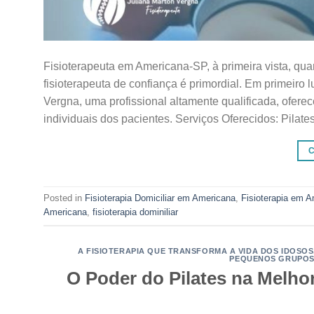
Fisioterapeuta em Americana-SP, à primeira vista, q
fisioterapeuta de confiança é primordial. Em primeiro 
Vergna, uma profissional altamente qualificada, ofe
individuais dos pacientes. Serviços Oferecidos: Pilate
Posted in
Fisioterapia Domiciliar em Americana
,
Fisioterapia em 
Americana
,
fisioterapia dominiliar
A FISIOTERAPIA QUE TRANSFORMA A VIDA DOS IDOSOS
PEQUENOS GRUPO
O Poder do Pilates na Melhor