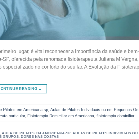
rimeiro lugar, é vital reconhecer a importância da saúde e bem-
na-SP, oferecida pela renomada fisioterapeuta Juliana M Vergna,
especializado no conforto do seu lar. A Evolução da Fisioterap
CONTINUE READING
→
e Pilates em Americana-sp
,
Aulas de Pilates Individuais ou em Pequenos Gr
euta particular
,
Fisioterapia Domiciliar em Americana
,
fisioterapia dominiliar
,
AULA DE PILATES EM AMERICANA-SP
,
AULAS DE PILATES INDIVIDUAIS OU
S GRUPOS
,
DORES NAS COSTAS