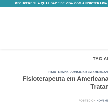
Skip
RECUPERE SUA QUALIDADE DE VIDA COM A FISIOTERAPIA
to
content
TAG A
FISIOTERAPIA DOMICILIAR EM AMERICA
Fisioterapeuta em Americana
Trata
POSTED ON
NOVEMB