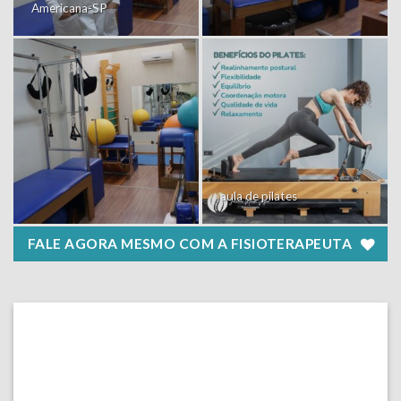
Americana-SP
aula de pilates
FALE AGORA MESMO COM A FISIOTERAPEUTA