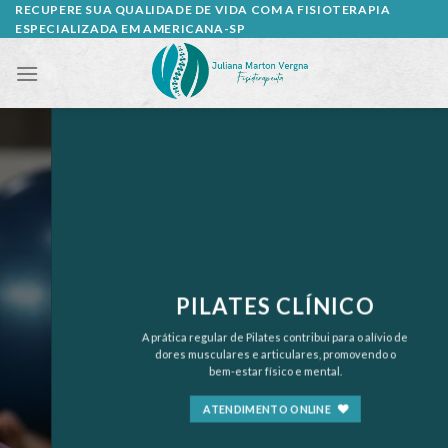
Skip
RECUPERE SUA QUALIDADE DE VIDA COM A FISIOTERAPIA
ESPECIALIZADA EM AMERICANA-SP
to
content
PILATES CLÍNICO
A prática regular de Pilates contribui para o alívio de
dores musculares e articulares, promovendo o
bem-estar físico e mental.
ATENDIMENTO ONLINE