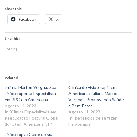
Share this:
Facebook
X
Like this:
Loading...
Related
Juliana Marton Vergna: Sua
Clínica de Fisioterapia em
Fisioterapeuta Especialista
Americana: Juliana Marton
em RPG em Americana
Vergna – Promovendo Saúde
Agosto 11, 2023
e Bem-Estar
In "Clínica Especializada em
Agosto 11, 2023
Reeducação Postural Global
In "benefícios de se fazer
(RPG) em Americana-SP"
Fisioterapia"
Fisioterapia: Cuide de sua