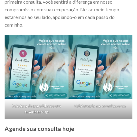
primeira consulta, você sentirá a diferença em nosso
compromisso com sua recuperação. Nesse meio tempo,
estaremos ao seu lado, apoiando-o em cada passo do
caminho.
fisioterapia para idosos em
fisioterapia em americana-sp
americana-sp
Agende sua consulta hoje