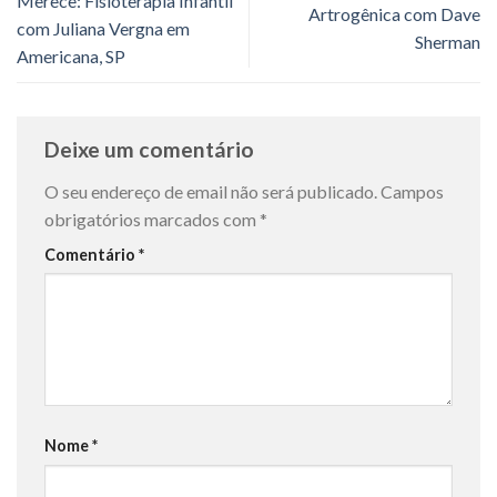
Merece: Fisioterapia Infantil
Artrogênica com Dave
com Juliana Vergna em
Sherman
Americana, SP
Deixe um comentário
O seu endereço de email não será publicado.
Campos
obrigatórios marcados com
*
Comentário
*
Nome
*