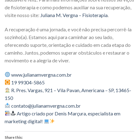
de fisioterapia e como podemos auxiliar na sua recuperação,
visite nosso site:
Juliana M. Vergna – Fisioterapia
.
A recuperação é uma jornada, e você não precisa percorrê-la
sozinho(a). Estamos aqui para caminhar ao seu lado,
oferecendo suporte, orientação e cuidado em cada etapa do
caminho. Juntos, podemos superar obstáculos e restaurar o
movimento e a alegria de viver.
www.julianamvergna.com.br
19 99304-5865
R. Pres. Vargas, 921 – Vila Pavan, Americana – SP, 13465-
150
contato@julianamvergna.com.br
Artigo criado por Denis Marçura, especialista em
marketing digital!
Share this: