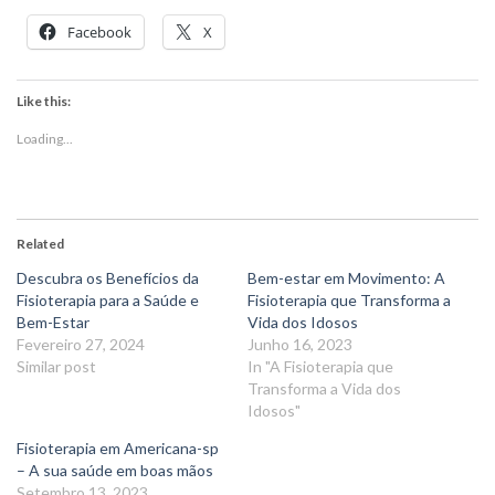
Facebook
X
Like this:
Loading...
Related
Descubra os Benefícios da
Bem-estar em Movimento: A
Fisioterapia para a Saúde e
Fisioterapia que Transforma a
Bem-Estar
Vida dos Idosos
Fevereiro 27, 2024
Junho 16, 2023
Similar post
In "A Fisioterapia que
Transforma a Vida dos
Idosos"
Fisioterapia em Americana-sp
– A sua saúde em boas mãos
Setembro 13, 2023