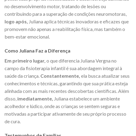
no desenvolvimento motor, tratando de lesões ou
contribuindo para a superação de condições neuromotoras,
logo após,
Juliana aplica técnicas inovadoras e eficazes que
promovem não apenas a reabilitação física, mas também o
bem-estar emocional.
Como Juliana Faz a Diferença
Em primeiro lugar,
o que diferencia Juliana Vergna no
campo da fisioterapia infantil é sua abordagem integral à
saúde da criança.
Constantemente,
ela busca atualizar seus
conhecimentos e técnicas, garantindo que sua prática esteja
alinhada com as mais recentes descobertas científicas. Além
disso,
imediatamente,
Juliana estabelece um ambiente
acolhedor e lúdico, onde as crianças se sentem seguras e
motivadas a participar ativamente de seu próprio processo
de cura.
Testemunhos de Famílias