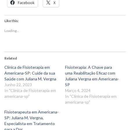
Facebook
X
Like this:
Loading...
Related
Clínica de Fisioterapia em
Fisioterapia: A Chave para
Americana-SP: Cuide da sua
uma Reabilitação Eficaz com
Saúde com Juliana M. Vergna
Juliana Vergna em Americana-
Junho 22, 2023
SP
In "Clínica de Fisioterapia em
Março 4, 2024
americana-sp"
In "Clínica de Fisioterapia em
americana-sp"
Fisioterapeuta em Americana-
SP: Juliana M. Vergna,
Especialista em Tratamento
para a Dor