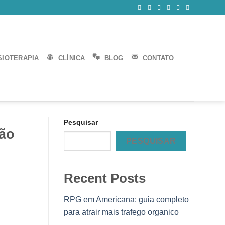
SIOTERAPIA
CLÍNICA
BLOG
CONTATO
Pesquisar
ção
PESQUISAR
Recent Posts
RPG em Americana: guia completo
para atrair mais trafego organico