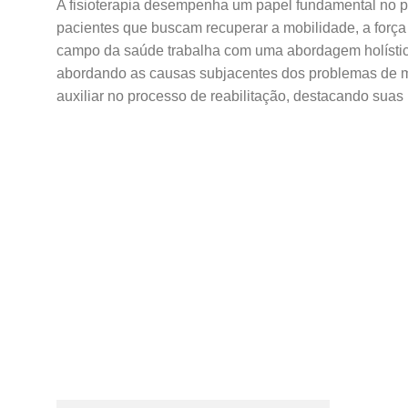
A fisioterapia desempenha um papel fundamental no p
pacientes que buscam recuperar a mobilidade, a força 
campo da saúde trabalha com uma abordagem holística
abordando as causas subjacentes dos problemas de mob
auxiliar no processo de reabilitação, destacando suas 