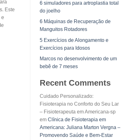
ara
6 simuladores para artroplastia total
s. Este
do joelho
 e
6 Máquinas de Recuperação de
de
Manguitos Rotadores
5 Exercícios de Alongamento e
Exercícios para Idosos
Marcos no desenvolvimento de um
bebê de 7 meses
Recent Comments
Cuidado Personalizado:
Fisioterapia no Conforto do Seu Lar
– Fisioterapeuta em Americana-sp
em
Clínica de Fisioterapia em
Americana: Juliana Marton Vergna –
Promovendo Saúde e Bem-Estar