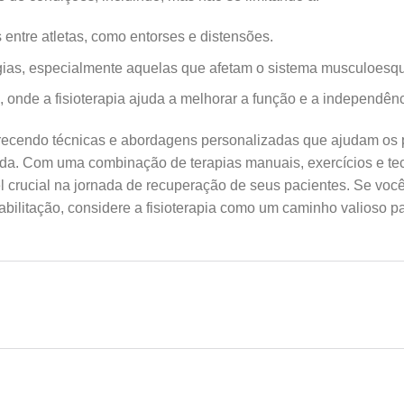
 entre atletas, como entorses e distensões.
rgias, especialmente aquelas que afetam o sistema musculoesqu
onde a fisioterapia ajuda a melhorar a função e a independênc
oferecendo técnicas e abordagens personalizadas que ajudam os
vida. Com uma combinação de terapias manuais, exercícios e te
crucial na jornada de recuperação de seus pacientes. Se voc
ilitação, considere a fisioterapia como um caminho valioso p