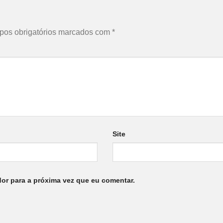
os obrigatórios marcados com
*
Site
or para a próxima vez que eu comentar.