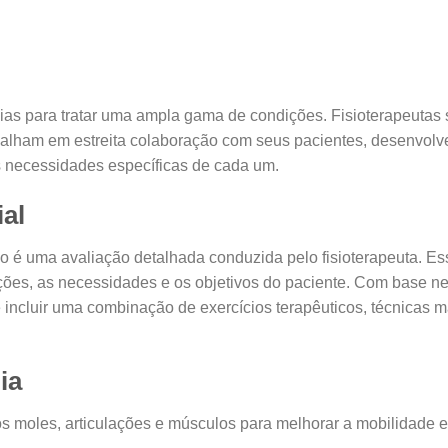
apias para tratar uma ampla gama de condições. Fisioterapeutas
abalham em estreita colaboração com seus pacientes, desenvol
s necessidades específicas de cada um.
ial
o é uma avaliação detalhada conduzida pelo fisioterapeuta. Es
tações, as necessidades e os objetivos do paciente. Com base n
 incluir uma combinação de exercícios terapêuticos, técnicas m
ia
s moles, articulações e músculos para melhorar a mobilidade e