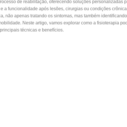
rocesso de reabilitação, oferecendo soluções personalizadas p
e a funcionalidade após lesões, cirurgias ou condições crônica
, não apenas tratando os sintomas, mas também identificando
ilidade. Neste artigo, vamos explorar como a fisioterapia po
principais técnicas e benefícios.