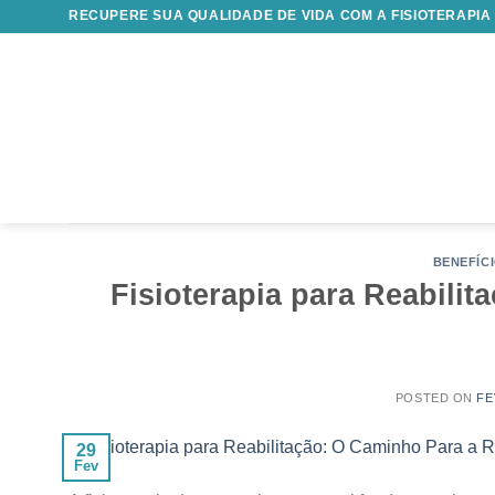
Skip
RECUPERE SUA QUALIDADE DE VIDA COM A FISIOTERAPIA
to
content
BENEFÍCI
Fisioterapia para Reabili
POSTED ON
FE
29
Fev