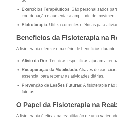
dor.
Exercícios Terapêuticos
: São personalizados para
coordenação e aumentar a amplitude de movimento
Eletroterapia
: Utiliza correntes elétricas para aliv
Benefícios da Fisioterapia na R
A fisioterapia oferece uma série de benefícios durante 
Alívio da Dor
: Técnicas específicas ajudam a reduz
Recuperação da Mobilidade
: Através de exercíci
essencial para retomar as atividades diárias.
Prevenção de Lesões Futuras
: A fisioterapia nã
futuras.
O Papel da Fisioterapia na Rea
A fisioterapia é eficaz na reabilitação de uma varieda