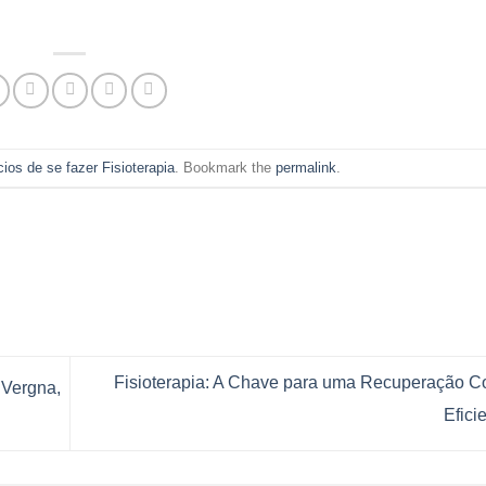
cios de se fazer Fisioterapia
. Bookmark the
permalink
.
Fisioterapia: A Chave para uma Recuperação C
 Vergna,
Efici