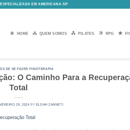
 ESPECIALIZADA EM AMERICANA-SP
HOME
QUEM SOMOS
PILATES
RPG
FI
OS DE SE FAZER FISIOTERAPIA
tação: O Caminho Para a Recupera
Total
VEREIRO 29, 2024
BY
ELOAH ZANNETI