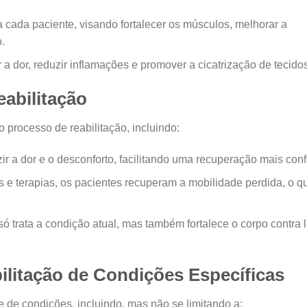
 cada paciente, visando fortalecer os músculos, melhorar a
.
iar a dor, reduzir inflamações e promover a cicatrização de tecido
eabilitação
o processo de reabilitação, incluindo:
ir a dor e o desconforto, facilitando uma recuperação mais conf
os e terapias, os pacientes recuperam a mobilidade perdida, o q
o só trata a condição atual, mas também fortalece o corpo contra 
bilitação de Condições Específicas
de de condições, incluindo, mas não se limitando a: