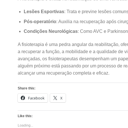
Lesões Esportivas
: Trata e previne lesões comuns
Pós-operatório
: Auxilia na recuperação após ciru
Condições Neurológicas
: Como AVC e Parkinson, 
A fisioterapia é uma pedra angular da reabilitação, 
a recuperar a função, a mobilidade e a qualidade de 
avançadas, os fisioterapeutas desempenham um papel 
alguém próximo está passando por um processo de reab
alcançar uma recuperação completa e eficaz.
Share this:
Facebook
X
Like this:
Loading...