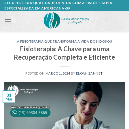
Skip
RECUPERE SUA QUALIDADE DE VIDA COM A FISIOTERAPIA
ESPECIALIZADA EM AMERICANA-SP
to
content
A FISIOTERAPIA QUE TRANSFORMA A VIDA DOS IDOSOS
Fisioterapia: A Chave para uma
Recuperação Completa e Eficiente
POSTED ON
MARÇO 1, 2024
BY
ELOAH ZANNETI
01
Mar