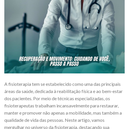
A fisioterapia tem se estabelecido como uma das principais
áreas da saúde, dedicada à reabilitação física e ao bem-estar
dos pacientes. Por meio de técnicas especializadas, os
fisioterapeutas trabalham incansavelmente para restaurar,
manter e promover não apenas a mobilidade, mas também a
qualidade de vida das pessoas. Neste artigo, vamos
mergulhar no universo da fisioterapia, destacando sua