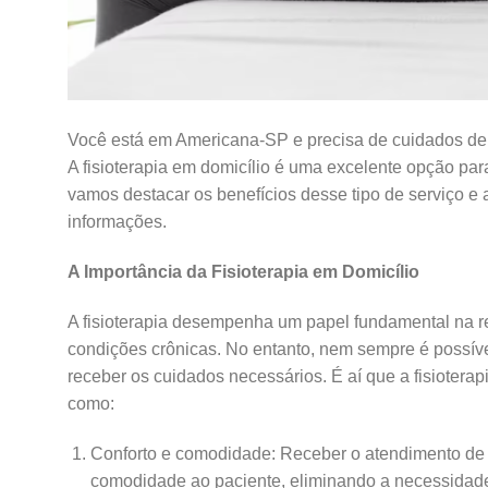
Você está em Americana-SP e precisa de cuidados de f
A fisioterapia em domicílio é uma excelente opção pa
vamos destacar os benefícios desse tipo de serviço e 
informações.
A Importância da Fisioterapia em Domicílio
A fisioterapia desempenha um papel fundamental na re
condições crônicas. No entanto, nem sempre é possíve
receber os cuidados necessários. É aí que a fisiotera
como:
Conforto e comodidade: Receber o atendimento de um
comodidade ao paciente, eliminando a necessidade