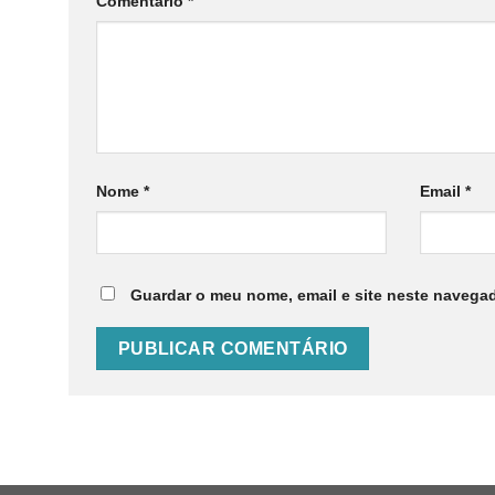
Comentário
*
Nome
*
Email
*
Guardar o meu nome, email e site neste navegad