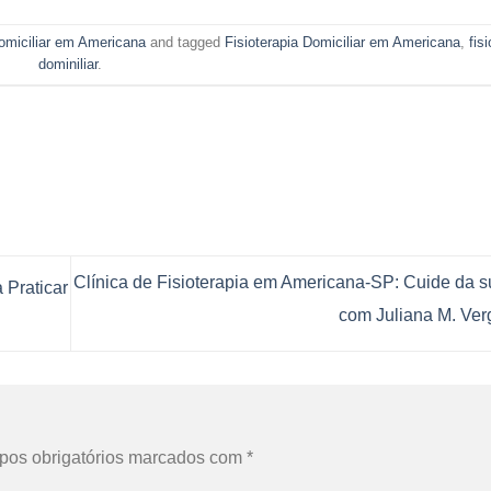
Domiciliar em Americana
and tagged
Fisioterapia Domiciliar em Americana
,
fis
dominiliar
.
Clínica de Fisioterapia em Americana-SP: Cuide da 
 Praticar
com Juliana M. Ve
os obrigatórios marcados com
*