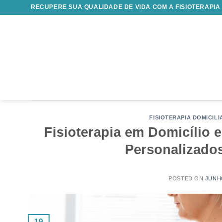
Skip
RECUPERE SUA QUALIDADE DE VIDA COM A FISIOTERAPIA
to
content
FISIOTERAPIA DOMICILI
Fisioterapia em Domicílio
Personalizado
POSTED ON
JUNHO
19