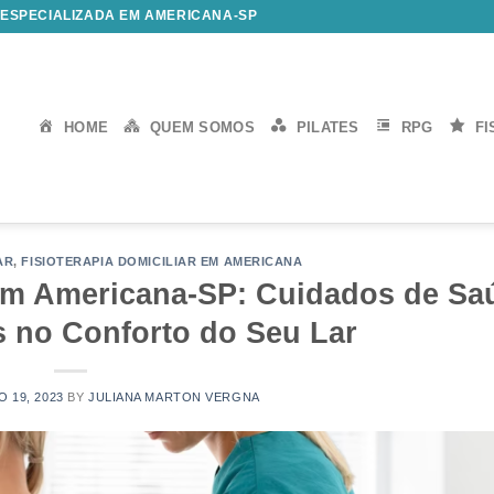
 ESPECIALIZADA EM AMERICANA-SP
HOME
QUEM SOMOS
PILATES
RPG
FI
AR
,
FISIOTERAPIA DOMICILIAR EM AMERICANA
 em Americana-SP: Cuidados de Sa
s no Conforto do Seu Lar
 19, 2023
BY
JULIANA MARTON VERGNA