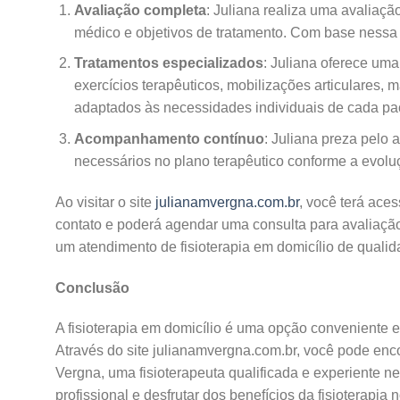
Avaliação completa
: Juliana realiza uma avaliaçã
médico e objetivos de tratamento. Com base nessa 
Tratamentos especializados
: Juliana oferece um
exercícios terapêuticos, mobilizações articulares, 
adaptados às necessidades individuais de cada pa
Acompanhamento contínuo
: Juliana preza pelo
necessários no plano terapêutico conforme a evolu
Ao visitar o site
julianamvergna.com.br
, você terá ace
contato e poderá agendar uma consulta para avaliação
um atendimento de fisioterapia em domicílio de qualid
Conclusão
A fisioterapia em domicílio é uma opção conveniente
Através do site julianamvergna.com.br, você pode enco
Vergna, uma fisioterapeuta qualificada e experiente 
profissional e desfrutar dos benefícios da fisioterapi