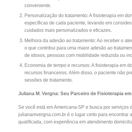
conveniente.
Personalização do tratamento: A fisioterapia em do
específicas de cada paciente, levando em considera
cuidados mais personalizados e eficazes.
Melhora da adesão ao tratamento: Ao receber o ate
o que contribui para uma maior adesão ao tratament
de idosos, pessoas com mobilidade reduzida ou in
Economia de tempo e recursos: A fisioterapia em d
recursos financeiros. Além disso, o paciente não pr
sessões de tratamento.
Juliana M. Vergna: Seu Parceiro de Fisioterapia em
Se você está em Americana-SP e busca por serviços de 
julianamvergna.com.br é o lugar certo para encontrar 
qualificada, com experiência em atendimento domiciliar