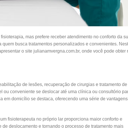
isioterapia, mas prefere receber atendimento no conforto da s
ra quem busca tratamentos personalizados e convenientes. Neste
apresentar o site julianamvergna.com.br, onde você pode obter
abilitação de lesões, recuperação de cirurgias e tratamento de
l ou conveniente se deslocar até uma clínica ou consultório pa
pia em domicílio se destaca, oferecendo uma série de vantagens,
 fisioterapeuta no próprio lar proporciona maior conforto e
 de deslocamento e tornando o processo de tratamento mais