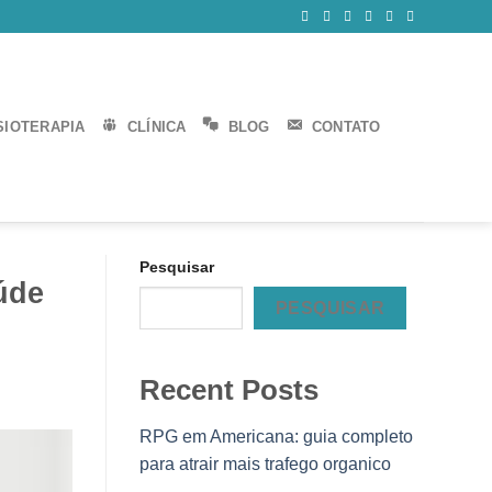
SIOTERAPIA
CLÍNICA
BLOG
CONTATO
Pesquisar
úde
PESQUISAR
Recent Posts
RPG em Americana: guia completo
para atrair mais trafego organico