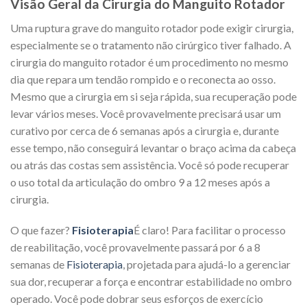
Visão Geral da Cirurgia do Manguito Rotador
Uma ruptura grave do manguito rotador pode exigir cirurgia,
especialmente se o tratamento não cirúrgico tiver falhado. A
cirurgia do manguito rotador é um procedimento no mesmo
dia que repara um tendão rompido e o reconecta ao osso.
Mesmo que a cirurgia em si seja rápida, sua recuperação pode
levar vários meses. Você provavelmente precisará usar um
curativo por cerca de 6 semanas após a cirurgia e, durante
esse tempo, não conseguirá levantar o braço acima da cabeça
ou atrás das costas sem assistência. Você só pode recuperar
o uso total da articulação do ombro 9 a 12 meses após a
cirurgia.
O que fazer?
Fisioterapia
É claro! Para facilitar o processo
de reabilitação, você provavelmente passará por 6 a 8
semanas de
Fisioterapia
, projetada para ajudá-lo a gerenciar
sua dor, recuperar a força e encontrar estabilidade no ombro
operado. Você pode dobrar seus esforços de exercício