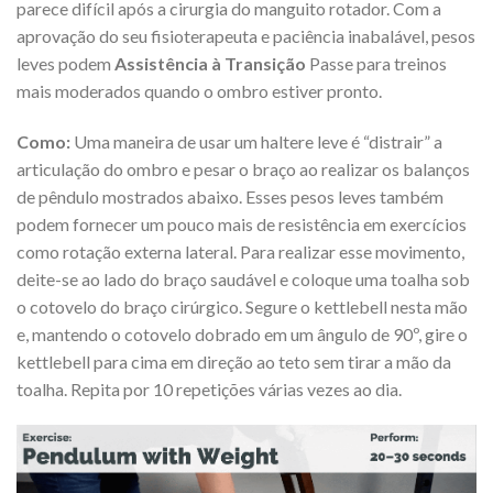
parece difícil após a cirurgia do manguito rotador. Com a
aprovação do seu fisioterapeuta e paciência inabalável, pesos
leves podem
Assistência à Transição
Passe para treinos
mais moderados quando o ombro estiver pronto.
Como:
Uma maneira de usar um haltere leve é “distrair” a
articulação do ombro e pesar o braço ao realizar os balanços
de pêndulo mostrados abaixo. Esses pesos leves também
podem fornecer um pouco mais de resistência em exercícios
como rotação externa lateral. Para realizar esse movimento,
deite-se ao lado do braço saudável e coloque uma toalha sob
o cotovelo do braço cirúrgico. Segure o kettlebell nesta mão
e, mantendo o cotovelo dobrado em um ângulo de 90º, gire o
kettlebell para cima em direção ao teto sem tirar a mão da
toalha. Repita por 10 repetições várias vezes ao dia.