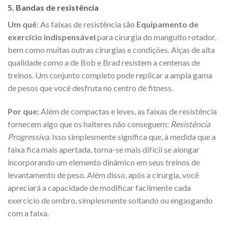
5. Bandas de resistência
Um quê:
As faixas de resistência são
Equipamento de
exercício indispensável
para cirurgia do manguito rotador,
bem como muitas outras cirurgias e condições. Alças de alta
qualidade como a de Bob e Brad resistem a centenas de
treinos. Um conjunto completo pode replicar a ampla gama
de pesos que você desfruta no centro de fitness.
Por que:
Além de compactas e leves, as faixas de resistência
fornecem algo que os halteres não conseguem:
Resistência
Progressiva
. Isso simplesmente significa que, à medida que a
faixa fica mais apertada, torna-se mais difícil se alongar
incorporando um elemento dinâmico em seus treinos de
levantamento de peso. Além disso, após a cirurgia, você
apreciará a capacidade de modificar facilmente cada
exercício de ombro, simplesmente soltando ou engasgando
com a faixa.