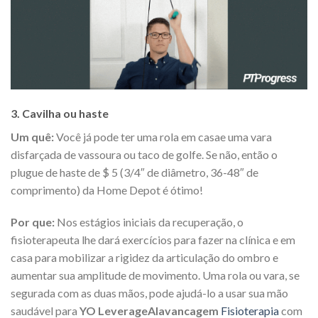
3. Cavilha ou haste
Um quê:
Você já pode ter uma rola em casae uma vara
disfarçada de vassoura ou taco de golfe. Se não, então o
plugue de haste de $ 5 (3/4″ de diâmetro, 36-48″ de
comprimento) da Home Depot é ótimo!
Por que:
Nos estágios iniciais da recuperação, o
fisioterapeuta lhe dará exercícios para fazer na clínica e em
casa para mobilizar a rigidez da articulação do ombro e
aumentar sua amplitude de movimento. Uma rola ou vara, se
segurada com as duas mãos, pode ajudá-lo a usar sua mão
saudável para
YO LeverageAlavancagem
Fisioterapia
com