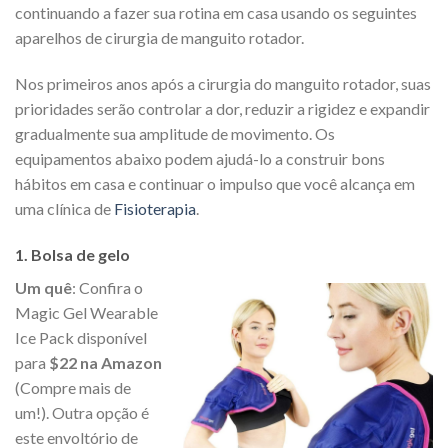
continuando a fazer sua rotina em casa usando os seguintes
aparelhos de cirurgia de manguito rotador.
Nos primeiros anos após a cirurgia do manguito rotador, suas
prioridades serão controlar a dor, reduzir a rigidez e expandir
gradualmente sua amplitude de movimento. Os
equipamentos abaixo podem ajudá-lo a construir bons
hábitos em casa e continuar o impulso que você alcança em
uma clínica de
Fisioterapia
.
1. Bolsa de gelo
Um quê
: Confira o
Magic Gel Wearable
Ice Pack disponível
para
$22 na Amazon
(Compre mais de
um!). Outra opção é
este envoltório de