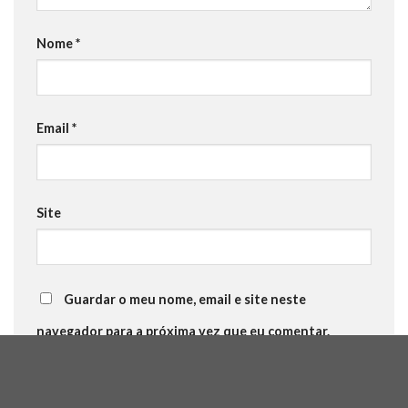
Nome
*
Email
*
Site
Guardar o meu nome, email e site neste
navegador para a próxima vez que eu comentar.