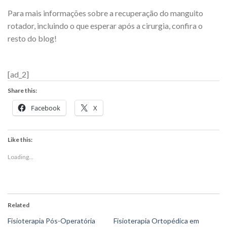
Para mais informações sobre a recuperação do manguito
rotador, incluindo o que esperar após a cirurgia, confira o
resto do blog!
[ad_2]
Share this:
Facebook
X
Like this:
Loading...
Related
Fisioterapia Pós-Operatória
Fisioterapia Ortopédica em