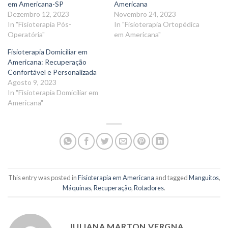
em Americana-SP
Americana
Dezembro 12, 2023
Novembro 24, 2023
In "Fisioterapia Pós-
In "Fisioterapia Ortopédica
Operatória"
em Americana"
Fisioterapia Domiciliar em
Americana: Recuperação
Confortável e Personalizada
Agosto 9, 2023
In "Fisioterapia Domiciliar em
Americana"
This entry was posted in
Fisioterapia em Americana
and tagged
Manguitos
,
Máquinas
,
Recuperação
,
Rotadores
.
JULIANA MARTON VERGNA