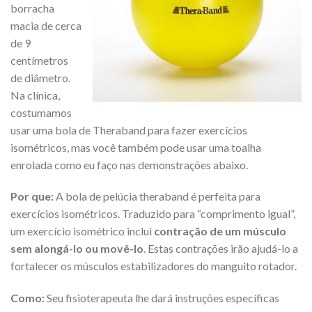
borracha
macia de cerca
de 9
centímetros
de diâmetro.
Na clínica,
costumamos
usar uma bola de Theraband para fazer exercícios
isométricos, mas você também pode usar uma toalha
enrolada como eu faço nas demonstrações abaixo.
Por que:
A bola de pelúcia theraband é perfeita para
exercícios isométricos. Traduzido para “comprimento igual”,
um exercício isométrico inclui
contração de um músculo
sem alongá-lo ou movê-lo
. Estas contrações irão ajudá-lo a
fortalecer os músculos estabilizadores do manguito rotador.
Como:
Seu fisioterapeuta lhe dará instruções específicas