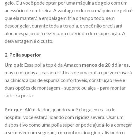
gelo. Ou você pode optar por uma máquina de gelo com um
acessório de ombreira. A vantagem de uma máquina de gelo é
que ela manterá a embalagem fria o tempo todo, sem
descongelar, durante toda a terapia, e você não precisará
alocar espaço no freezer para o período de recuperação. A
desvantagem é o custo.
2. Polia superior
Um quê:
Essa polia top é da Amazon
menos de 20 dólares
,
mas tem todas as características de uma polia que você usará
na clínica: alças de espuma confortáveis, construção leve e
duas opções de montagem – suporte ou alça – para montar
sobre a porta.
Por que:
Além da dor, quando você chega em casa do
hospital, você estará lidando com rigidez severa. Usar um
dispositivo como uma polia superior pode ajudá-lo a começar
a se mover com segurança no ombro cirúrgico, aliviando o