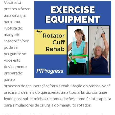
Você está
prestes a fazer
uma cirurgia
para uma
ruptura do
manguito
rotador? Você
pode se
perguntar se
você está
devidamente
preparado
para o
processo de recuperação; Para a reabilitação do ombro, você
precisará de mais do que apenas uma tipoia. Então continue
lendo para saber minhas recomendações como fisioterapeuta
para simuladores de cirurgia do manguito rotador.