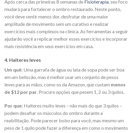
Após cerca das primeiras 8 semanas de
Fisioterapia
, seu foco
mudará para fortalecer o ombro restaurado. Neste ponto,
você deve sentir menos dor, desfrutar de uma maior
amplitude de movimento sem um curativo e realizar
exercícios mais complexos na clínica. As ferramentas a seguir
ajudarão você a replicar melhor esses exercícios e incorporar
mais resistência em seus exercícios em casa.
4. Halteres leves
Um quê:
Uma garrafa de água ou lata de sopa pode ser boa
em um beliscão, mas é melhor usar um conjunto de pesos
leves para as mãos, como os da Amazon, que custam
menos
de $12 por par
. Procure opções que pesem 1, 2 ou 3 quilos.
Por que:
Halteres muito leves – não mais do que 3 quilos –
podem desafiar os músculos do ombro durante a
reabilitação. Pode parecer bobo para você, mas mesmo um
peso de 1 quilo pode fazer a diferença em como o movimento