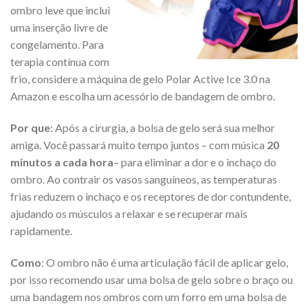
ombro leve que inclui
uma inserção livre de
congelamento. Para
terapia contínua com
frio, considere a máquina de gelo Polar Active Ice 3.0 na
Amazon e escolha um acessório de bandagem de ombro.
Por que
: Após a cirurgia, a bolsa de gelo será sua melhor
amiga. Você passará muito tempo juntos – com música
20
minutos a cada hora
– para eliminar a dor e o inchaço do
ombro. Ao contrair os vasos sanguíneos, as temperaturas
frias reduzem o inchaço e os receptores de dor contundente,
ajudando os músculos a relaxar e se recuperar mais
rapidamente.
Como
: O ombro não é uma articulação fácil de aplicar gelo,
por isso recomendo usar uma bolsa de gelo sobre o braço ou
uma bandagem nos ombros com um forro em uma bolsa de