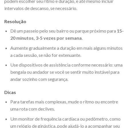
podem escolher seu ritmo e duração, e até mesmo incluir
intervalos de descanso, se necessário.
Resolução
Dê um passeio pelo seu bairro ou parque próximo para
15-
20 minutos, 3-5 vezes por semana
.
Aumente gradualmente a duração em mais alguns minutos
a cada sessão, se não for extenuante.
Use dispositivos de assistência conforme necessário: uma
bengala ou andador se você se sentir muito instável para
andar sozinho com segurança.
Dicas
Para tarefas mais complexas, mude o ritmo ou encontre
uma rota com declives.
Um monitor de frequência cardíaca ou pedômetro, como
um relógio de ginástica, pode ajudá-lo a acompanhar seu