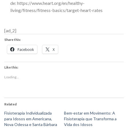
de: https://www.heart.org/en/healthy-
living/fitness/fitness-basics/target-heart-rates
[ad_2]
Share this:
Facebook
X
Like this:
Loading...
Related
Fisioterapia Individualizada
Bem-estar em Movimento: A
para Idosos em Americana,
Fisioterapia que Transforma a
Nova Odessa e Santa Bárbara
Vida dos Idosos