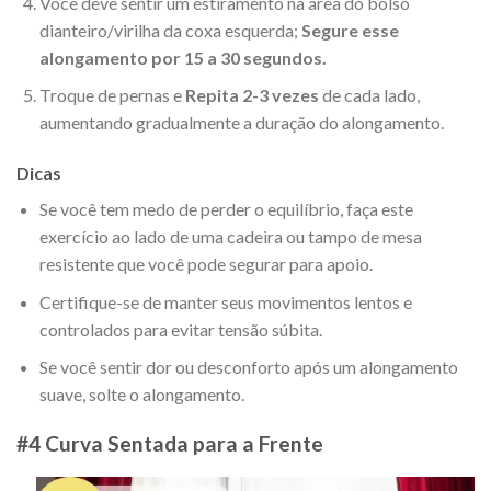
Você deve sentir um estiramento na área do bolso
dianteiro/virilha da coxa esquerda;
Segure esse
alongamento por 15 a 30 segundos.
Troque de pernas e
Repita 2-3 vezes
de cada lado,
aumentando gradualmente a duração do alongamento.
Dicas
Se você tem medo de perder o equilíbrio, faça este
exercício ao lado de uma cadeira ou tampo de mesa
resistente que você pode segurar para apoio.
Certifique-se de manter seus movimentos lentos e
controlados para evitar tensão súbita.
Se você sentir dor ou desconforto após um alongamento
suave, solte o alongamento.
#4 Curva Sentada para a Frente