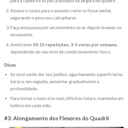
para a cadeira e os pés afastados na largura do quadril.
Abaixe o corpo para o assento como se fosse sentar,
segurando o peso nos calcanhares.
Faça uma pausa por um momento no ar, depois levante-se
novamente.
Ambicione
10-15 repetições, 3-5 vezes por semana
,
dependendo do seu nível de condicionamento físico.
Dicas
Se você sentir dor nos joelhos, agachamento superficial no
início e, em seguida, aumentar gradualmente a
profundidade.
Para tornar o exercício mais difícil no futuro, mantenha um
haltere em cada mão.
#3: Alongamento dos Flexores do Quadril