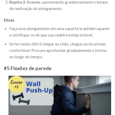
Repita 2-3 vezes
, aumentando gradativamente o tempo
de realização do alongamento.
Dicas
Faça esse alongamento em uma superfície antiderrapante
e certifique-se de que sua cadeira esteja estável.
Se for muito difícil chegar ao chão, chegue ao local mais
confortável. Procure aprofundar gradualmente o trecho
ao longo do tempo.
#5 Flexões de parede