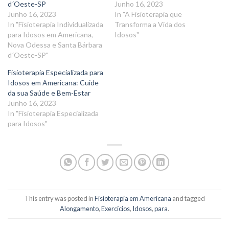
d´Oeste-SP
Junho 16, 2023
Junho 16, 2023
In "A Fisioterapia que
In "Fisioterapia Individualizada
Transforma a Vida dos
para Idosos em Americana,
Idosos"
Nova Odessa e Santa Bárbara
d´Oeste-SP"
Fisioterapia Especializada para
Idosos em Americana: Cuide
da sua Saúde e Bem-Estar
Junho 16, 2023
In "Fisioterapia Especializada
para Idosos"
This entry was posted in
Fisioterapia em Americana
and tagged
Alongamento
,
Exercícios
,
Idosos
,
para
.