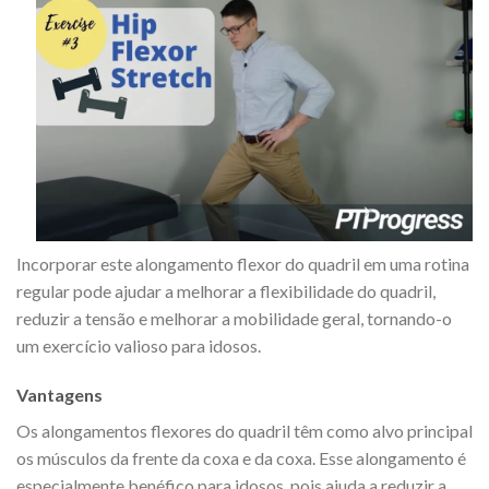
Incorporar este alongamento flexor do quadril em uma rotina
regular pode ajudar a melhorar a flexibilidade do quadril,
reduzir a tensão e melhorar a mobilidade geral, tornando-o
um exercício valioso para idosos.
Vantagens
Os alongamentos flexores do quadril têm como alvo principal
os músculos da frente da coxa e da coxa. Esse alongamento é
especialmente benéfico para idosos, pois ajuda a reduzir a