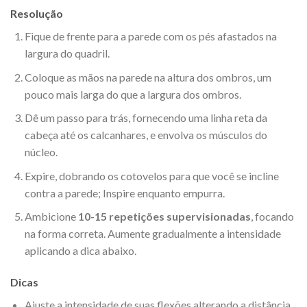
Resolução
Fique de frente para a parede com os pés afastados na
largura do quadril.
Coloque as mãos na parede na altura dos ombros, um
pouco mais larga do que a largura dos ombros.
Dê um passo para trás, fornecendo uma linha reta da
cabeça até os calcanhares, e envolva os músculos do
núcleo.
Expire, dobrando os cotovelos para que você se incline
contra a parede; Inspire enquanto empurra.
Ambicione
10-15 repetições supervisionadas
, focando
na forma correta. Aumente gradualmente a intensidade
aplicando a dica abaixo.
Dicas
Ajuste a intensidade de suas flexões alterando a distância