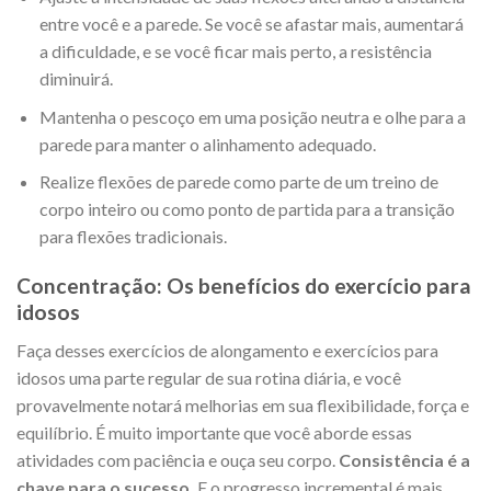
entre você e a parede. Se você se afastar mais, aumentará
a dificuldade, e se você ficar mais perto, a resistência
diminuirá.
Mantenha o pescoço em uma posição neutra e olhe para a
parede para manter o alinhamento adequado.
Realize flexões de parede como parte de um treino de
corpo inteiro ou como ponto de partida para a transição
para flexões tradicionais.
Concentração: Os benefícios do exercício para
idosos
Faça desses exercícios de alongamento e exercícios para
idosos uma parte regular de sua rotina diária, e você
provavelmente notará melhorias em sua flexibilidade, força e
equilíbrio. É muito importante que você aborde essas
atividades com paciência e ouça seu corpo.
Consistência é a
chave para o sucesso,
E o progresso incremental é mais