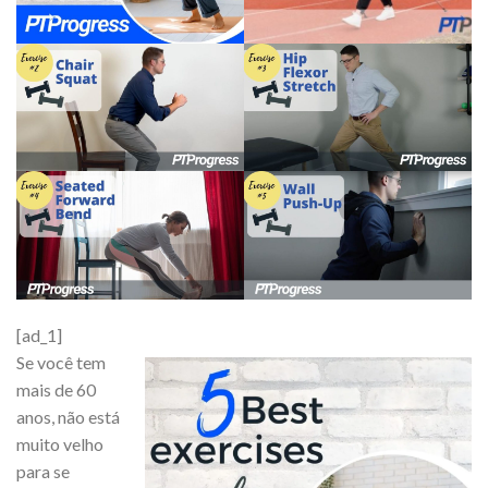
[ad_1]
Se você tem
mais de 60
anos, não está
muito velho
para se