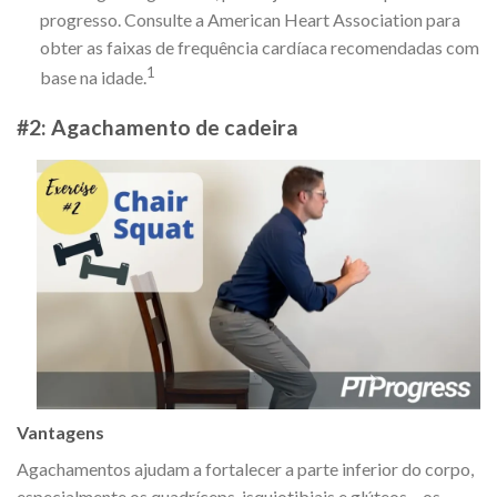
progresso. Consulte a American Heart Association para
obter as faixas de frequência cardíaca recomendadas com
1
base na idade.
#2: Agachamento de cadeira
Vantagens
Agachamentos ajudam a fortalecer a parte inferior do corpo,
especialmente os quadríceps, isquiotibiais e glúteos – os