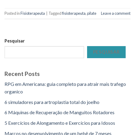
Posted in
Fisioterapeuta
|
Tagged
fisioterapeuta
,
pilate
Leave a comment
Pesquisar
PESQUISAR
Recent Posts
RPG em Americana: guia completo para atrair mais trafego
organico
6 simuladores para artroplastia total do joelho
6 Máquinas de Recuperação de Manguitos Rotadores
5 Exercícios de Alongamento e Exercícios para Idosos
Marcos no desenvolvimento de um bebê de 7 meses