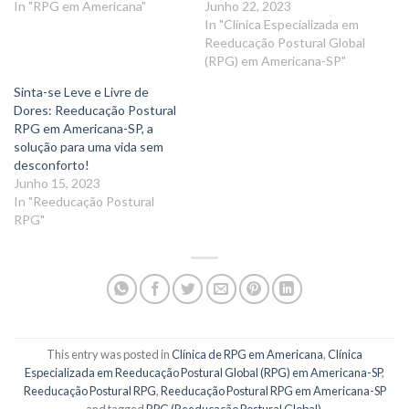
In "RPG em Americana"
Junho 22, 2023
In "Clínica Especializada em
Reeducação Postural Global
(RPG) em Americana-SP"
Sinta-se Leve e Livre de
Dores: Reeducação Postural
RPG em Americana-SP, a
solução para uma vida sem
desconforto!
Junho 15, 2023
In "Reeducação Postural
RPG"
This entry was posted in
Clínica de RPG em Americana
,
Clínica
Especializada em Reeducação Postural Global (RPG) em Americana-SP
,
Reeducação Postural RPG
,
Reeducação Postural RPG em Americana-SP
and tagged
RPG (Reeducação Postural Global)
.