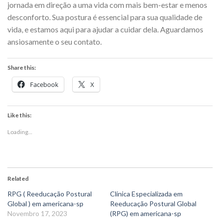
jornada em direção a uma vida com mais bem-estar e menos
desconforto. Sua postura é essencial para sua qualidade de
vida, e estamos aqui para ajudar a cuidar dela. Aguardamos
ansiosamente o seu contato.
Share this:
Facebook
X
Like this:
Loading...
Related
RPG ( Reeducação Postural
Clínica Especializada em
Global ) em americana-sp
Reeducação Postural Global
Novembro 17, 2023
(RPG) em americana-sp