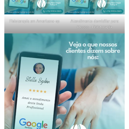
Fisioterapia em Americana-sp
Atendimento domiciliar para
idosos – Fisioterapia