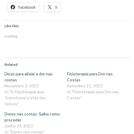
Facebook
X
Like this:
Loading...
Related
Dicas para aliviar a dor nas
Fisioterapia para Dor nas
costas
Costas
Novembro 3, 2023
Setembro 11, 2023
In "A Fisioterapia que
In "Fisioterapia para Dor nas
Transforma a Vida dos
Costas"
Idosos"
Dores nas costas: Saiba como
proceder
Junho 29, 2023
In "Dores nas costas"