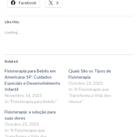
Facebook
X
Like this:
Loading...
Related
Fisioterapia para Bebês em
Quais São os Tipos de
Americana-SP: Cuidados
Fisioterapia
Especiais e Desenvolvimento
Outubro 23, 2023
Infantil
In "A Fisioterapia que
Novembro 16, 2023
Transforma a Vida dos
In "Fisioterapia para Bebês"
Idosos"
Fisioterapia: a solução para
suas dores
Outubro 25, 2023
In "A Fisioterapia que
Transforma a Vida dos