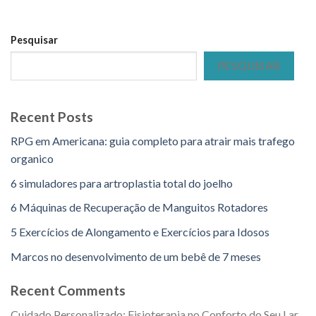
Pesquisar
PESQUISAR
Recent Posts
RPG em Americana: guia completo para atrair mais trafego
organico
6 simuladores para artroplastia total do joelho
6 Máquinas de Recuperação de Manguitos Rotadores
5 Exercícios de Alongamento e Exercícios para Idosos
Marcos no desenvolvimento de um bebê de 7 meses
Recent Comments
Cuidado Personalizado: Fisioterapia no Conforto do Seu Lar