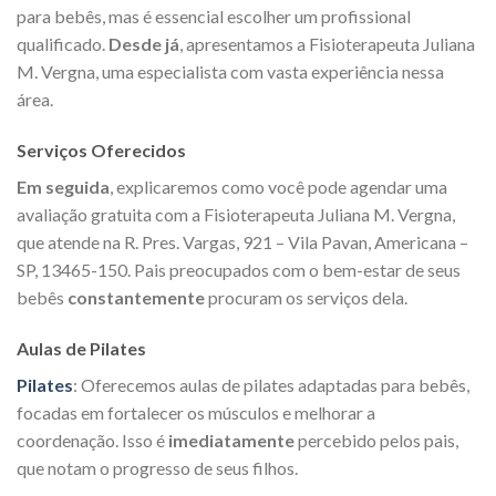
para bebês, mas é essencial escolher um profissional
qualificado.
Desde já
, apresentamos a Fisioterapeuta Juliana
M. Vergna, uma especialista com vasta experiência nessa
área.
Serviços Oferecidos
Em seguida
, explicaremos como você pode agendar uma
avaliação gratuita com a Fisioterapeuta Juliana M. Vergna,
que atende na R. Pres. Vargas, 921 – Vila Pavan, Americana –
SP, 13465-150. Pais preocupados com o bem-estar de seus
bebês
constantemente
procuram os serviços dela.
Aulas de Pilates
Pilates
: Oferecemos aulas de pilates adaptadas para bebês,
focadas em fortalecer os músculos e melhorar a
coordenação. Isso é
imediatamente
percebido pelos pais,
que notam o progresso de seus filhos.