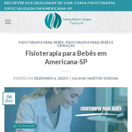
Skip
RECUPERE SUA QUALIDADE DE VIDA COM A FISIOTERAPIA
ESPECIALIZADA EM AMERICANA-SP
to
content
FISIOTERAPIA PARA BEBÊS
,
FISIOTERAPIA PARA BEBÊS E
CRIANÇAS
Fisioterapia para Bebês em
Americana-SP
POSTED ON
DEZEMBRO 6, 2023
BY
JULIANA MARTON VERGNA
06
Dez