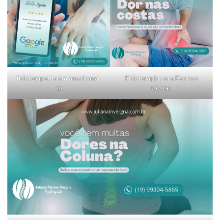
fisioterapeuta em americana-
Fisioterapia para Dor nas
sp
Costas