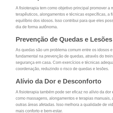
A fisioterapia tem como objetivo principal promover a
terapêuticos, alongamentos e técnicas específicas, a fi
equilíbrio dos idosos. Isso contribui para que eles p
dia de forma autônoma.
Prevenção de Quedas e Lesões
As quedas são um problema comum entre os idosos e 
fundamental na prevenção de quedas, através do treina
segurança em casa. Com exercícios e técnicas adequada
coordenação, reduzindo o risco de quedas e lesões.
Alívio da Dor e Desconforto
A fisioterapia também pode ser eficaz no alívio da do
como massagens, alongamentos e terapias manuais, a f
outras áreas afetadas. Isso melhora a qualidade de vi
mais conforto e bem-estar.