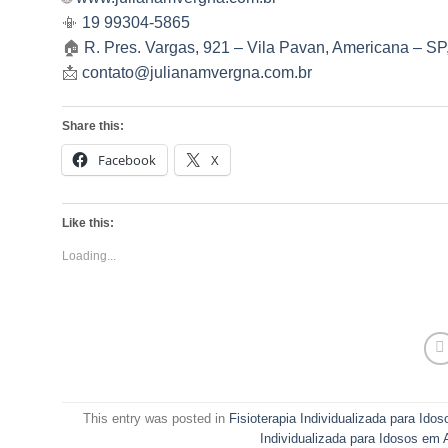
📳
19 99304-5865
🏠
R. Pres. Vargas, 921 – Vila Pavan, Americana – S
📩
contato@julianamvergna.com.br
Share this:
Facebook
X
Like this:
Loading...
This entry was posted in
Fisioterapia Individualizada para I
Individualizada para Idosos em