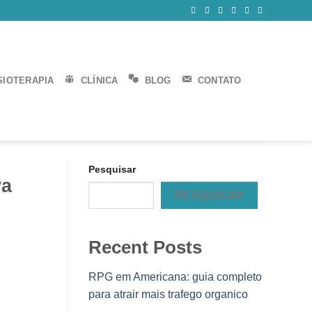
SIOTERAPIA
CLÍNICA
BLOG
CONTATO
Pesquisar
va
PESQUISAR
Recent Posts
RPG em Americana: guia completo
para atrair mais trafego organico