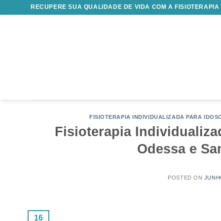
Skip
RECUPERE SUA QUALIDADE DE VIDA COM A FISIOTERAPIA
to
content
FISIOTERAPIA INDIVIDUALIZADA PARA IDO
Fisioterapia Individuali
Odessa e Sa
POSTED ON
JUNHO
16