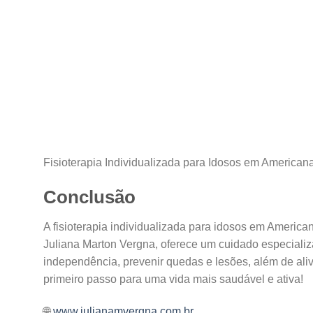
Fisioterapia Individualizada para Idosos em America
Conclusão
A fisioterapia individualizada para idosos em Americ
Juliana Marton Vergna, oferece um cuidado especializ
independência, prevenir quedas e lesões, além de ali
primeiro passo para uma vida mais saudável e ativa!
🌐
www.julianamvergna.com.br