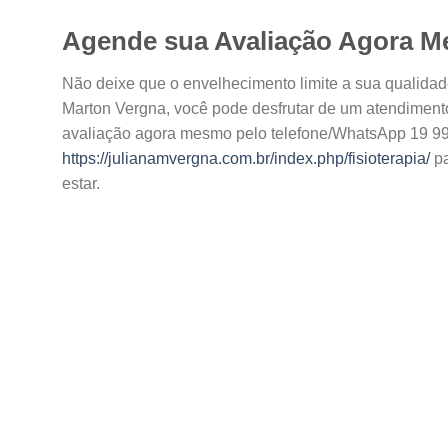
Agende sua Avaliação Agora 
Não deixe que o envelhecimento limite a sua qualidade 
Marton Vergna, você pode desfrutar de um atendimen
avaliação agora mesmo pelo telefone/WhatsApp 19 99
https://julianamvergna.com.br/index.php/fisioterapia/
pa
estar.