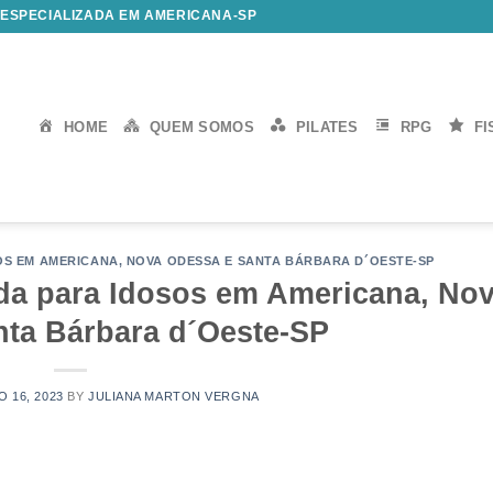
 ESPECIALIZADA EM AMERICANA-SP
HOME
QUEM SOMOS
PILATES
RPG
FI
SOS EM AMERICANA, NOVA ODESSA E SANTA BÁRBARA D´OESTE-SP
zada para Idosos em Americana, No
nta Bárbara d´Oeste-SP
 16, 2023
BY
JULIANA MARTON VERGNA