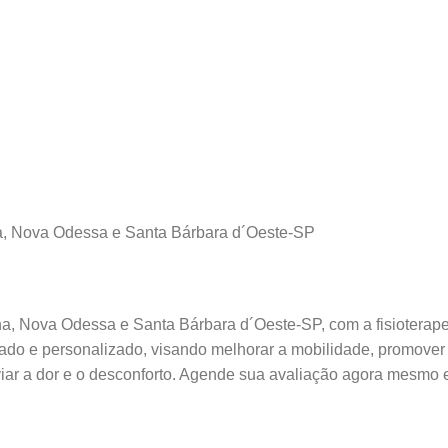
na, Nova Odessa e Santa Bárbara d´Oeste-SP
ana, Nova Odessa e Santa Bárbara d´Oeste-SP, com a fisioterap
ado e personalizado, visando melhorar a mobilidade, promover
viar a dor e o desconforto. Agende sua avaliação agora mesmo 