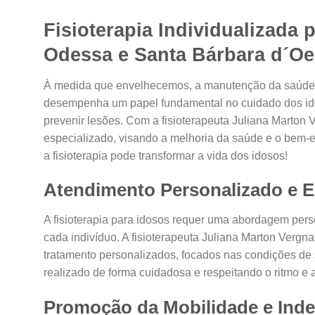
Fisioterapia Individualizada
Odessa e Santa Bárbara d´Oe
À medida que envelhecemos, a manutenção da saúde e d
desempenha um papel fundamental no cuidado dos idos
prevenir lesões. Com a fisioterapeuta Juliana Marton
especializado, visando a melhoria da saúde e o bem
a fisioterapia pode transformar a vida dos idosos!
Atendimento Personalizado e E
A fisioterapia para idosos requer uma abordagem per
cada indivíduo. A fisioterapeuta Juliana Marton Vergn
tratamento personalizados, focados nas condições de 
realizado de forma cuidadosa e respeitando o ritmo e 
Promoção da Mobilidade e Ind