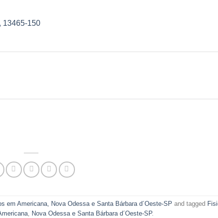
P, 13465-150
dosos em Americana, Nova Odessa e Santa Bárbara d´Oeste-SP
and tagged
Fis
 Americana
,
Nova Odessa e Santa Bárbara d´Oeste-SP
.