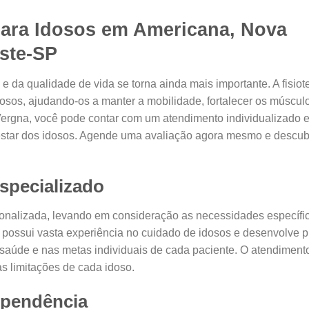
 para Idosos em Americana, Nova
ste-SP
a qualidade de vida se torna ainda mais importante. A fisiot
os, ajudando-os a manter a mobilidade, fortalecer os múscul
 Vergna, você pode contar com um atendimento individualizado 
-estar dos idosos. Agende uma avaliação agora mesmo e descu
specializado
sonalizada, levando em consideração as necessidades específi
a possui vasta experiência no cuidado de idosos e desenvolve 
saúde e nas metas individuais de cada paciente. O atendiment
as limitações de cada idoso.
ependência