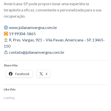
Americana-SP pode proporcionar uma experiência
terapêutica eficaz, conveniente e personalizada para a sua
recuperação.
www.julianamvergna.com.br
19 99304-5865
R. Pres. Vargas, 921 – Vila Pavan, Americana – SP, 13465-
150
contato@julianamvergna.com.br
Share this:
Facebook
X
Like this:
Loading...