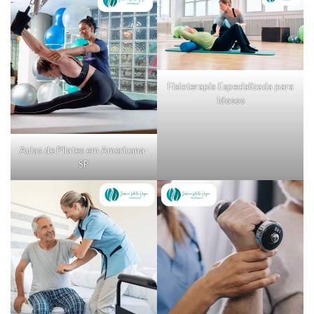
Fisioterapia Especializada para
Idosos
Aulas de Pilates em Americana-
SP