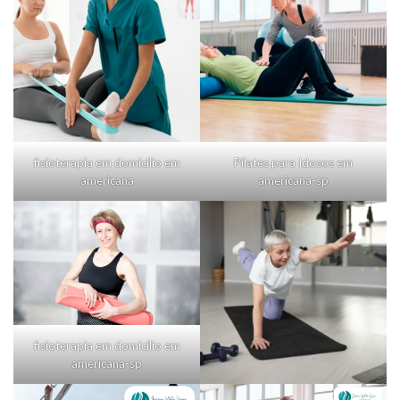
fisioterapia em domicilio em
Pilates para Idosos em
americana
americana-sp
fisioterapia em domicilio em
americana-sp