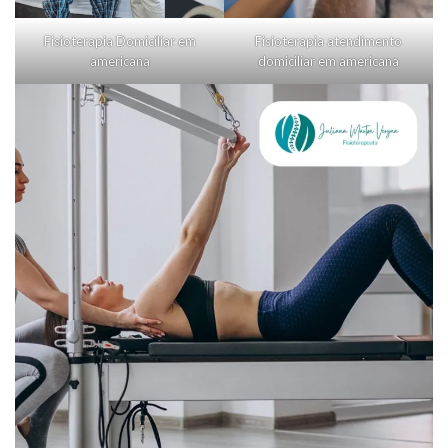
Fisioterapia Domiciliar em
Fisioterapia atendimento
americana
domiciliar em americana