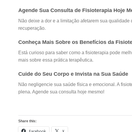
Agende Sua Consulta de Fisioterapia Hoje 
Não deixe a dor e a limitação afetarem sua qualidade 
recuperação.
Conheça Mais Sobre os Benefícios da Fisiot
Está curioso para saber como a fisioterapia pode mel
mais sobre essa prática terapêutica.
Cuide do Seu Corpo e Invista na Sua Saúde
Não negligencie sua saúde física e emocional. A fisiot
plena. Agende sua consulta hoje mesmo!
Share this:
Facebook
X