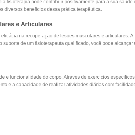
 fisioterapia pode contribuir positivamente para a sua saúde 
s diversos benefícios dessa prática terapêutica.
ares e Articulares
a eficácia na recuperação de lesões musculares e articulares. À
o suporte de um fisioterapeuta qualificado, você pode alcançar
ade e funcionalidade do corpo. Através de exercícios específicos
nto e a capacidade de realizar atividades diárias com facilidad