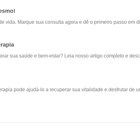
Mesmo!
de vida. Marque sua consulta agora e dê o primeiro passo em d
erapia
horar sua saúde e bem-estar? Leia nosso artigo completo e des
erapia pode ajudá-lo a recuperar sua vitalidade e desfrutar de 