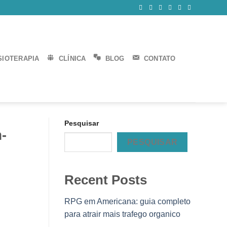
SIOTERAPIA
CLÍNICA
BLOG
CONTATO
Pesquisar
-
PESQUISAR
Recent Posts
RPG em Americana: guia completo
para atrair mais trafego organico