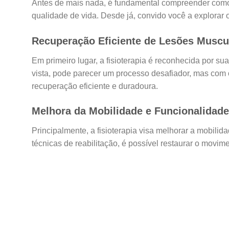
Antes de mais nada, é fundamental compreender como a
qualidade de vida. Desde já, convido você a explorar o
Recuperação Eficiente de Lesões Muscul
Em primeiro lugar, a fisioterapia é reconhecida por su
vista, pode parecer um processo desafiador, mas com 
recuperação eficiente e duradoura.
Melhora da Mobilidade e Funcionalidade
Principalmente, a fisioterapia visa melhorar a mobilid
técnicas de reabilitação, é possível restaurar o movime