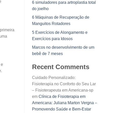
e
6 simuladores para artroplastia total
do joelho
6 Máquinas de Recuperação de
Manguitos Rotadores
 primeira
5 Exercícios de Alongamento e
 uma
Exercícios para Idosos
Marcos no desenvolvimento de um
bebê de 7 meses
 e
Recent Comments
e.
Cuidado Personalizado:
Fisioterapia no Conforto do Seu Lar
– Fisioterapeuta em Americana-sp
em
Clínica de Fisioterapia em
Americana: Juliana Marton Vergna –
Promovendo Saúde e Bem-Estar