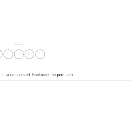
d in
Uncategorized
. Bookmark the
permalink
.