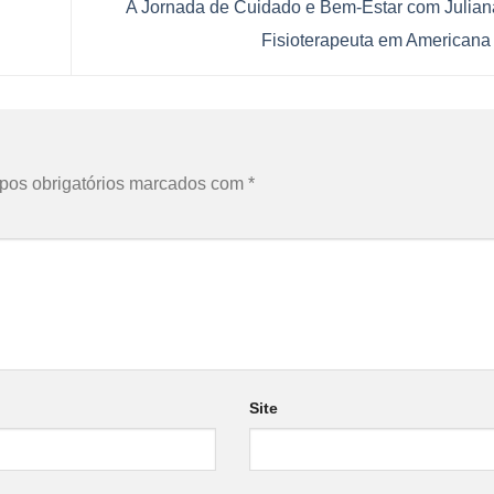
A Jornada de Cuidado e Bem-Estar com Julian
Fisioterapeuta em American
os obrigatórios marcados com
*
Site