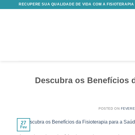
Skip
RECUPERE SUA QUALIDADE DE VIDA COM A FISIOTERAPIA
to
content
Descubra os Benefícios d
POSTED ON
FEVEREI
27
Fev