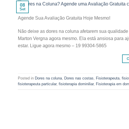
08
Set
Agende Sua Avaliação Gratuita Hoje Mesmo!
Não deixe as dores na coluna afetarem sua qualidade 
Marton Vergna agora mesmo. Ela está ansiosa para aju
estar. Ligue agora mesmo – 19 99304-5865
Posted in
Dores na coluna
,
Dores nas costas
,
Fisioterapeuta
,
fisi
fisioterapeuta particular
,
fisioterapia dominiliar
,
Fisioterapia em dom