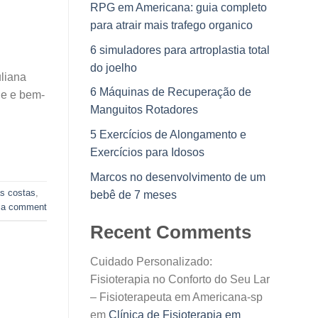
RPG em Americana: guia completo
para atrair mais trafego organico
6 simuladores para artroplastia total
do joelho
uliana
6 Máquinas de Recuperação de
de e bem-
Manguitos Rotadores
5 Exercícios de Alongamento e
Exercícios para Idosos
Marcos no desenvolvimento de um
s costas
,
bebê de 7 meses
 a comment
Recent Comments
Cuidado Personalizado:
Fisioterapia no Conforto do Seu Lar
– Fisioterapeuta em Americana-sp
em
Clínica de Fisioterapia em