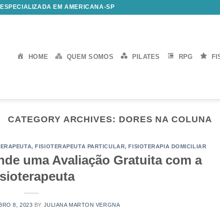
 ESPECIALIZADA EM AMERICANA-SP
HOME
QUEM SOMOS
PILATES
RPG
FI
CATEGORY ARCHIVES:
DORES NA COLUNA
TERAPEUTA
,
FISIOTERAPEUTA PARTICULAR
,
FISIOTERAPIA DOMICILIAR
de uma Avaliação Gratuita com a
isioterapeuta
RO 8, 2023
BY
JULIANA MARTON VERGNA