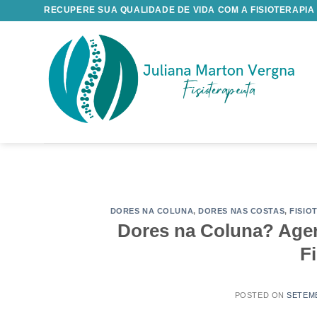
Skip
RECUPERE SUA QUALIDADE DE VIDA COM A FISIOTERAPIA
to
content
DORES NA COLUNA
,
DORES NAS COSTAS
,
FISIO
Dores na Coluna? Agen
F
POSTED ON
SETEMB