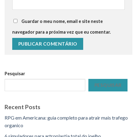
Guardar o meu nome, email e site neste
navegador para a próxima vez que eu comentar.
Pesquisar
PESQUISAR
Recent Posts
RPG em Americana: guia completo para atrair mais trafego
organico
6 simuladores para artroplastia total do joelho