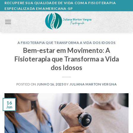
Skip
RECUPERE SUA QUALIDADE DE VIDA COM A FISIOTERAPIA
ESPECIALIZADA EM AMERICANA-SP
to
content
A FISIOTERAPIA QUE TRANSFORMA A VIDA DOS IDOSOS
Bem-estar em Movimento: A
Fisioterapia que Transforma a Vida
dos Idosos
POSTED ON
JUNHO 16, 2023
BY
JULIANA MARTON VERGNA
16
Jun