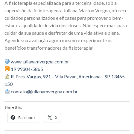
A fisioterapia especializada para a terceira idade, sob a
supervisão da fisioterapeuta Juliana Marton Vergna, oferece
cuidados personalizados e eficazes para promover o bem-
estar e a qualidade de vida dos idosos. Não espere mais para
cuidar da sua saúde e desfrutar de uma vida ativa e plena.
Agende sua avaliação agora mesmo e experimente os
benefícios transformadores da fisioterapia!
www.julianamvergna.com.br
19 99304-5865
R. Pres. Vargas, 921 – Vila Pavan, Americana – SP, 13465-
150
contato@julianamvergna.com.br
Share this:
Facebook
X