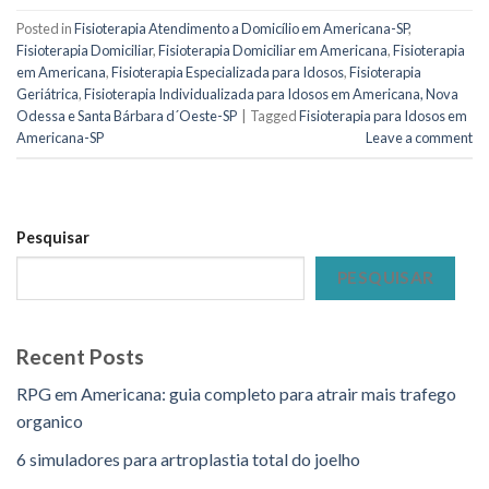
Posted in
Fisioterapia Atendimento a Domicílio em Americana-SP
,
Fisioterapia Domiciliar
,
Fisioterapia Domiciliar em Americana
,
Fisioterapia
em Americana
,
Fisioterapia Especializada para Idosos
,
Fisioterapia
Geriátrica
,
Fisioterapia Individualizada para Idosos em Americana, Nova
Odessa e Santa Bárbara d´Oeste-SP
|
Tagged
Fisioterapia para Idosos em
Americana-SP
Leave a comment
Pesquisar
PESQUISAR
Recent Posts
RPG em Americana: guia completo para atrair mais trafego
organico
6 simuladores para artroplastia total do joelho