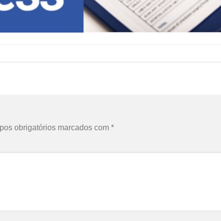
os obrigatórios marcados com
*