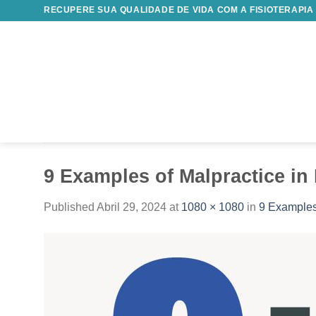
Skip
RECUPERE SUA QUALIDADE DE VIDA COM A FISIOTERAPIA
to
content
9 Examples of Malpractice in
Published
Abril 29, 2024
at
1080 × 1080
in
9 Examples