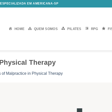
 ESPECIALIZADA EM AMERICANA-SP
HOME
QUEM SOMOS
PILATES
RPG
FI
 Physical Therapy
 of Malpractice in Physical Therapy